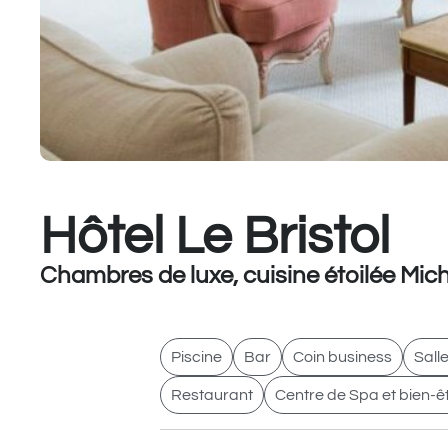
Hôtel Le Bristol
Chambres de luxe, cuisine étoilée Mich
Piscine
Bar
Coin business
Salle
Restaurant
Centre de Spa et bien-ê