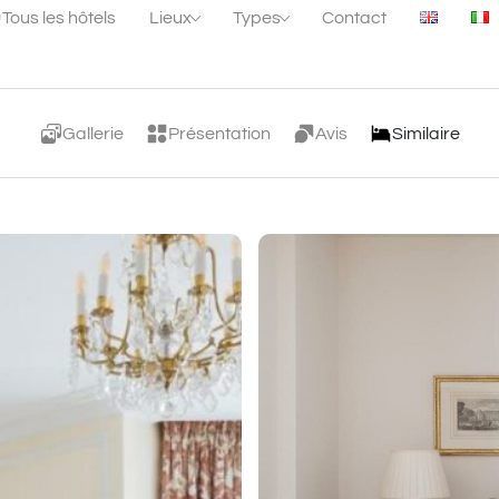
Tous les hôtels
Lieux
Types
Contact
Gallerie
Présentation
Avis
Similaire