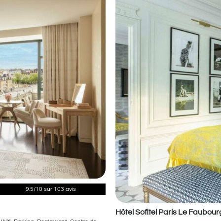
9.5/10 sur 103 avis
Hôtel Sofitel Paris Le Faubour