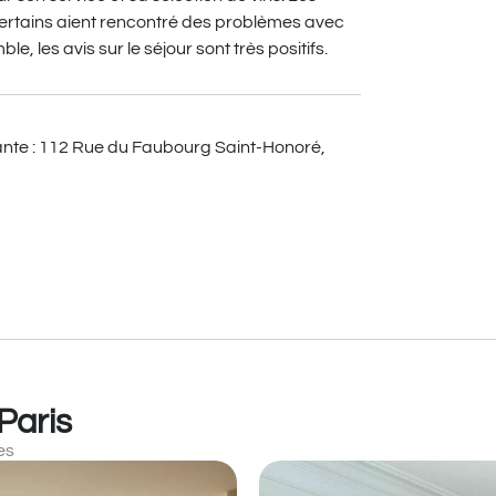
 certains aient rencontré des problèmes avec
, les avis sur le séjour sont très positifs.
ivante : 112 Rue du Faubourg Saint-Honoré,
 Paris
es