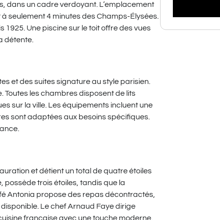
aris, dans un cadre verdoyant. L’emplacement
et à seulement 4 minutes des Champs-Élysées.
1925. Une piscine sur le toit offre des vues
a détente.
s et des suites signature au style parisien.
e. Toutes les chambres disposent de lits
es sur la ville. Les équipements incluent une
es sont adaptées aux besoins spécifiques.
gance.
auration et détient un total de quatre étoiles
, possède trois étoiles, tandis que la
fé Antonia propose des repas décontractés,
disponible. Le chef Arnaud Faye dirige
e cuisine française avec une touche moderne.