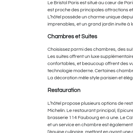
Le Bristol Paris est situé au cœur de P
est proche des principales attractions 
L’hôtel possède un charme unique depuis 
imprenables, et un grand jardin invite à l
Chambres et Suites
Choisissez parmi des chambres, des suite
Les suites offrent un luxe supplémentair
confortables, et beaucoup offrent des vu
technologie moderne. Certaines chambr
La décoration mêle style parisien et élé
Restauration
L’hôtel propose plusieurs options de rest
Michelin. Le restaurant principal, Epicure
brasserie 114 Faubourg en a une. Le Ca
et un service en chambre est également 
l’équipe culinaire, mettant en avant un