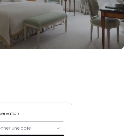
éservation
onner une date