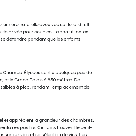
lumière naturelle avec vue sur le jardin. Il
uite privée pour couples. Le spa utilise les
t se détendre pendant que les enfants
 les Champs-Élysées sont à quelques pas de
s, et le Grand Palais à 850 mètres. De
ibles à pied, rendant l’emplacement de
tel et apprécient la grandeur des chambres.
ntaires positifs. Certains trouvent le petit-
 son service et sa sélection de vins. Les