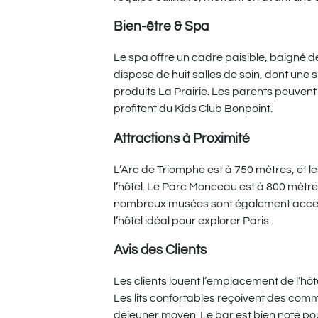
Bien-être & Spa
Le spa offre un cadre paisible, baigné de 
dispose de huit salles de soin, dont une s
produits La Prairie. Les parents peuven
profitent du Kids Club Bonpoint.
Attractions à Proximité
L’Arc de Triomphe est à 750 mètres, et
l’hôtel. Le Parc Monceau est à 800 mètre
nombreux musées sont également access
l’hôtel idéal pour explorer Paris.
Avis des Clients
Les clients louent l’emplacement de l’hô
Les lits confortables reçoivent des comme
déjeuner moyen. Le bar est bien noté pour