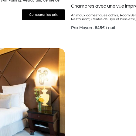
Wifi, Parking, Restaurant, Centre de
Chambres avec une vue imprena
Comparer les prix
Animaux domestiques admis, Room Service
Restaurant, Centre de Spa et bien-être
Prix Moyen : 645€ / nuit